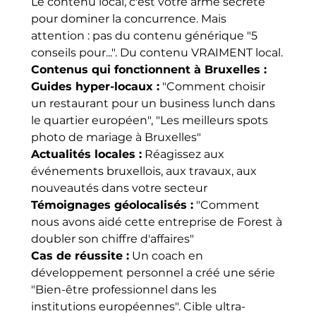
Le contenu local, c'est votre arme secrète 
pour dominer la concurrence. Mais 
attention : pas du contenu générique "5 
conseils pour...". Du contenu VRAIMENT local.
Contenus qui fonctionnent à Bruxelles :
Guides hyper-locaux :
 "Comment choisir 
un restaurant pour un business lunch dans 
le quartier européen", "Les meilleurs spots 
photo de mariage à Bruxelles"
Actualités locales :
 Réagissez aux 
événements bruxellois, aux travaux, aux 
nouveautés dans votre secteur
Témoignages géolocalisés :
 "Comment 
nous avons aidé cette entreprise de Forest à 
doubler son chiffre d'affaires"
Cas de réussite :
 Un coach en 
développement personnel a créé une série 
"Bien-être professionnel dans les 
institutions européennes". Cible ultra-