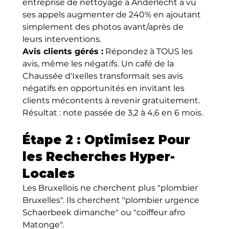
entreprise de nettoyage à Anderlecht a vu 
ses appels augmenter de 240% en ajoutant 
simplement des photos avant/après de 
leurs interventions.
Avis clients gérés :
 Répondez à TOUS les 
avis, même les négatifs. Un café de la 
Chaussée d'Ixelles transformait ses avis 
négatifs en opportunités en invitant les 
clients mécontents à revenir gratuitement. 
Résultat : note passée de 3,2 à 4,6 en 6 mois.
Étape 2 : Optimisez Pour 
les Recherches Hyper-
Locales
Les Bruxellois ne cherchent plus "plombier 
Bruxelles". Ils cherchent "plombier urgence 
Schaerbeek dimanche" ou "coiffeur afro 
Matonge".