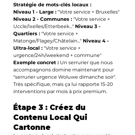
Stratégie de mots-clés locaux :
Niveau 1 - Large :
 "Votre service + Bruxelles" 
Niveau 2 - Communes :
 "Votre service + 
Uccle/Ixelles/Etterbeek..." 
Niveau 3 - 
Quartiers :
 "Votre service + 
Matonge/Flagey/Châtelain..." 
Niveau 4 - 
Ultra-local :
 "Votre service + 
urgence/24h/weekend + commune"
Exemple concret :
 Un serrurier que nous 
accompagnons domine maintenant pour 
"serrurier urgence Woluwe dimanche soir". 
Très spécifique, mais ça lui rapporte 15-20 
interventions par mois à prix premium.
Étape 3 : Créez du 
Contenu Local Qui 
Cartonne