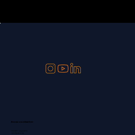
Nous contacter
info@klixdigital.be
+32 478 23 34 99