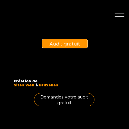
Audit gratuit
Création de
Sites Web
à
Bruxelles
Demandez votre audit
gratuit