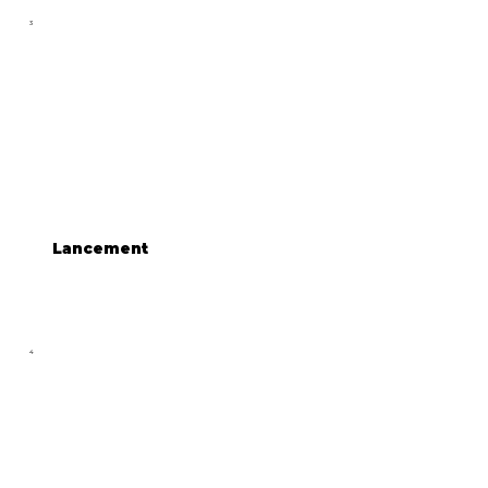
3
Lancement
4