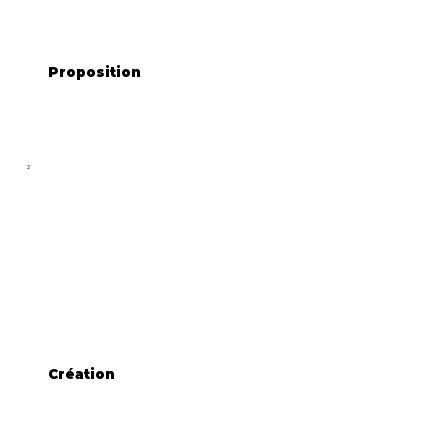
Proposition
2
Création