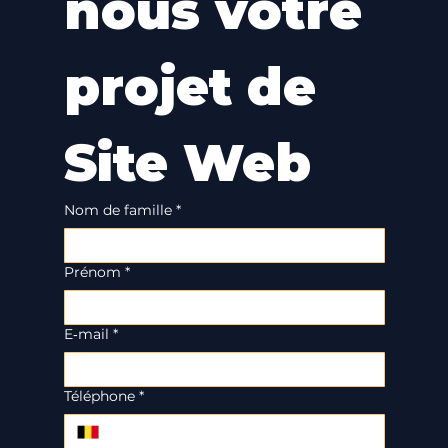
nous votre 
projet de 
Site Web
Nom de famille
*
Prénom
*
E‑mail
*
Téléphone
*