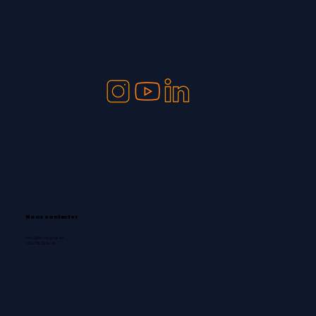
Nous contacter
info@klixdigital.be
+32 478 23 34 99