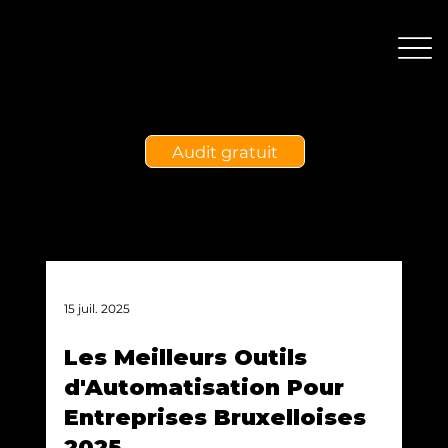
Audit gratuit
15 juil. 2025
Les Meilleurs Outils
d'Automatisation Pour
Entreprises Bruxelloises
2025