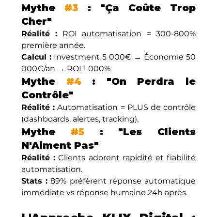
Mythe 
#3
 : "Ça Coûte Trop 
Cher"
Réalité :
 ROI automatisation = 300-800% 
première année.
Calcul :
 Investment 5 000€ → Économie 50 
000€/an → ROI 1 000%
Mythe 
#4
 : "On Perdra le 
Contrôle"
Réalité :
 Automatisation = PLUS de contrôle 
(dashboards, alertes, tracking).
Mythe 
#5
 : "Les Clients 
N'Aiment Pas"
Réalité :
 Clients adorent rapidité et fiabilité 
automatisation.
Stats :
 89% préfèrent réponse automatique 
immédiate vs réponse humaine 24h après.