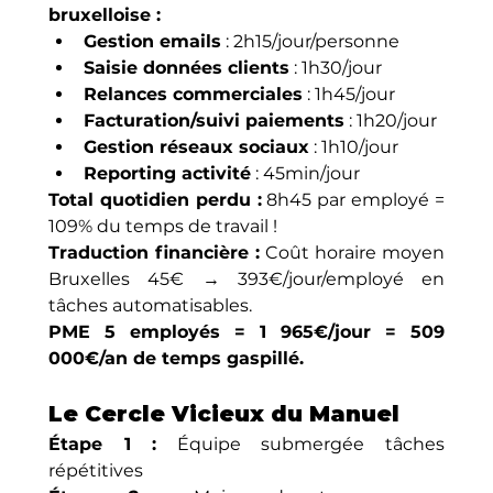
bruxelloise :
Gestion emails
 : 2h15/jour/personne
Saisie données clients
 : 1h30/jour
Relances commerciales
 : 1h45/jour
Facturation/suivi paiements
 : 1h20/jour
Gestion réseaux sociaux
 : 1h10/jour
Reporting activité
 : 45min/jour
Total quotidien perdu :
 8h45 par employé = 
109% du temps de travail !
Traduction financière :
 Coût horaire moyen 
Bruxelles 45€ → 393€/jour/employé en 
tâches automatisables.
PME 5 employés = 1 965€/jour = 509 
000€/an de temps gaspillé.
Le Cercle Vicieux du Manuel
Étape 1 :
 Équipe submergée tâches 
répétitives 