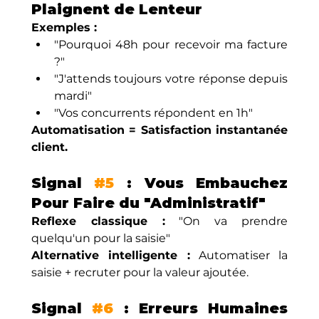
Plaignent de Lenteur
Exemples :
"Pourquoi 48h pour recevoir ma facture 
?"
"J'attends toujours votre réponse depuis 
mardi"
"Vos concurrents répondent en 1h"
Automatisation = Satisfaction instantanée 
client.
Signal 
#5
 : Vous Embauchez 
Pour Faire du "Administratif"
Reflexe classique :
 "On va prendre 
quelqu'un pour la saisie"
Alternative intelligente :
 Automatiser la 
saisie + recruter pour la valeur ajoutée.
Signal 
#6
 : Erreurs Humaines 