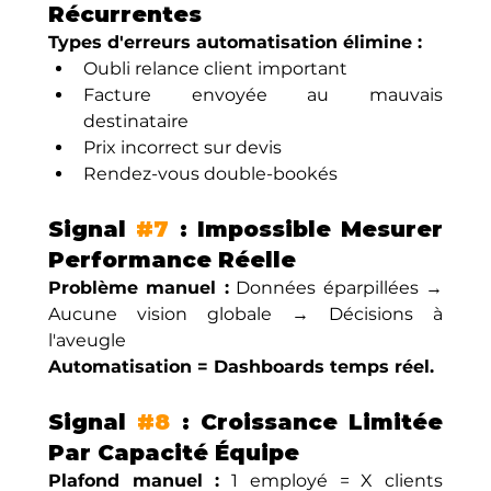
Récurrentes
Types d'erreurs automatisation élimine :
Oubli relance client important
Facture envoyée au mauvais 
destinataire
Prix incorrect sur devis
Rendez-vous double-bookés
Signal 
#7
 : Impossible Mesurer 
Performance Réelle
Problème manuel :
 Données éparpillées → 
Aucune vision globale → Décisions à 
l'aveugle
Automatisation = Dashboards temps réel.
Signal 
#8
 : Croissance Limitée 
Par Capacité Équipe
Plafond manuel :
 1 employé = X clients 