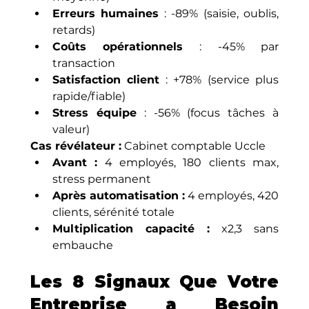
Erreurs humaines
 : -89% (saisie, oublis, 
retards)
Coûts opérationnels
 : -45% par 
transaction
Satisfaction client
 : +78% (service plus 
rapide/fiable)
Stress équipe
 : -56% (focus tâches à 
valeur)
Cas révélateur :
 Cabinet comptable Uccle
Avant :
 4 employés, 180 clients max, 
stress permanent
Après automatisation :
 4 employés, 420 
clients, sérénité totale
Multiplication capacité :
 x2,3 sans 
embauche
Les 8 Signaux Que Votre 
Entreprise a Besoin 