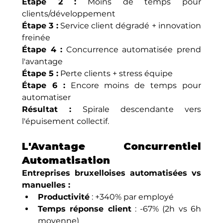
Étape 2 :
 Moins de temps pour 
clients/développement 
Étape 3 :
 Service client dégradé + innovation 
freinée 
Étape 4 :
 Concurrence automatisée prend 
l'avantage 
Étape 5 :
 Perte clients + stress équipe 
Étape 6 :
 Encore moins de temps pour 
automatiser
Résultat :
 Spirale descendante vers 
l'épuisement collectif.
L'Avantage Concurrentiel 
Automatisation
Entreprises bruxelloises automatisées vs 
manuelles :
Productivité
 : +340% par employé
Temps réponse client
 : -67% (2h vs 6h 
moyenne)