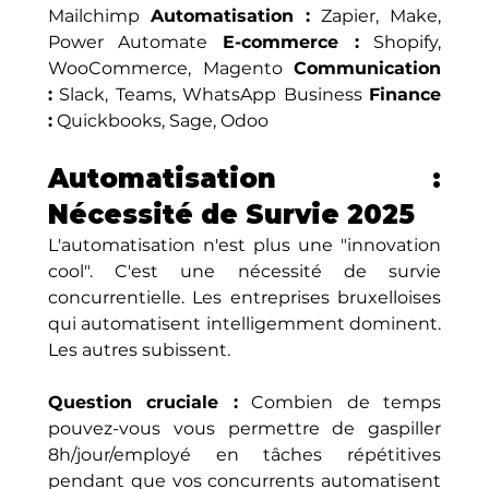
Mailchimp 
Automatisation :
 Zapier, Make, 
Power Automate 
E-commerce :
 Shopify, 
WooCommerce, Magento 
Communication 
:
 Slack, Teams, WhatsApp Business 
Finance 
:
 Quickbooks, Sage, Odoo
Automatisation : 
Nécessité de Survie 2025
L'automatisation n'est plus une "innovation 
cool". C'est une nécessité de survie 
concurrentielle. Les entreprises bruxelloises 
qui automatisent intelligemment dominent. 
Les autres subissent.
Question cruciale :
 Combien de temps 
pouvez-vous vous permettre de gaspiller 
8h/jour/employé en tâches répétitives 
pendant que vos concurrents automatisent 