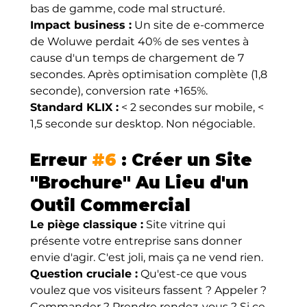
bas de gamme, code mal structuré.
Impact business :
 Un site de e-commerce 
de Woluwe perdait 40% de ses ventes à 
cause d'un temps de chargement de 7 
secondes. Après optimisation complète (1,8 
seconde), conversion rate +165%.
Standard KLIX :
 < 2 secondes sur mobile, < 
1,5 seconde sur desktop. Non négociable.
Erreur 
#6
 : Créer un Site 
"Brochure" Au Lieu d'un 
Outil Commercial
Le piège classique :
 Site vitrine qui 
présente votre entreprise sans donner 
envie d'agir. C'est joli, mais ça ne vend rien.
Question cruciale :
 Qu'est-ce que vous 
voulez que vos visiteurs fassent ? Appeler ? 
Commander ? Prendre rendez-vous ? Si ce 