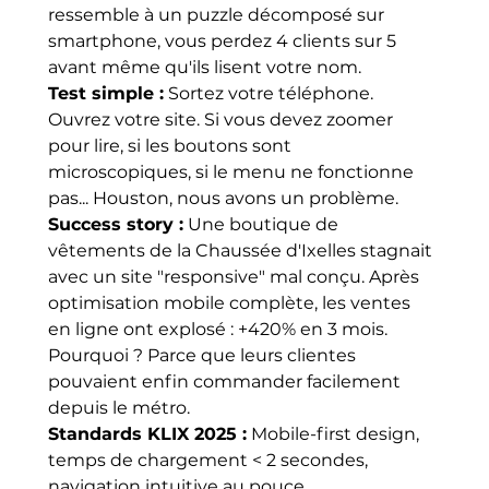
ressemble à un puzzle décomposé sur 
smartphone, vous perdez 4 clients sur 5 
avant même qu'ils lisent votre nom.
Test simple :
 Sortez votre téléphone. 
Ouvrez votre site. Si vous devez zoomer 
pour lire, si les boutons sont 
microscopiques, si le menu ne fonctionne 
pas... Houston, nous avons un problème.
Success story :
 Une boutique de 
vêtements de la Chaussée d'Ixelles stagnait 
avec un site "responsive" mal conçu. Après 
optimisation mobile complète, les ventes 
en ligne ont explosé : +420% en 3 mois. 
Pourquoi ? Parce que leurs clientes 
pouvaient enfin commander facilement 
depuis le métro.
Standards KLIX 2025 :
 Mobile-first design, 
temps de chargement < 2 secondes, 
navigation intuitive au pouce.