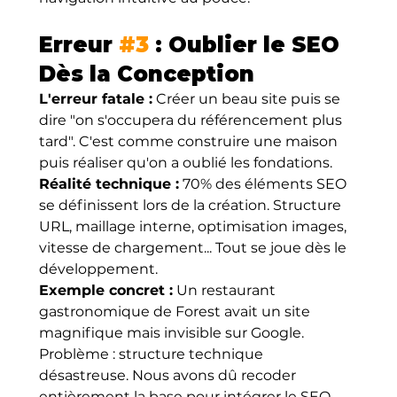
Erreur 
#3
 : Oublier le SEO 
Dès la Conception
L'erreur fatale :
 Créer un beau site puis se 
dire "on s'occupera du référencement plus 
tard". C'est comme construire une maison 
puis réaliser qu'on a oublié les fondations.
Réalité technique :
 70% des éléments SEO 
se définissent lors de la création. Structure 
URL, maillage interne, optimisation images, 
vitesse de chargement... Tout se joue dès le 
développement.
Exemple concret :
 Un restaurant 
gastronomique de Forest avait un site 
magnifique mais invisible sur Google. 
Problème : structure technique 
désastreuse. Nous avons dû recoder 
entièrement la base pour intégrer le SEO. 