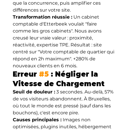
que la concurrence, puis amplifier ces 
différences sur votre site.
Transformation réussie :
 Un cabinet 
comptable d'Etterbeek voulait "faire 
comme les gros cabinets". Nous avons 
creusé leur vraie valeur : proximité, 
réactivité, expertise TPE. Résultat : site 
centré sur "Votre comptable de quartier qui 
répond en 2h maximum". +280% de 
nouveaux clients en 6 mois.
Erreur 
#5
 : Négliger la 
Vitesse de Chargement
Seuil de douleur :
 3 secondes. Au-delà, 57% 
de vos visiteurs abandonnent. À Bruxelles, 
où tout le monde est pressé (sauf dans les 
bouchons), c'est encore pire.
Causes principales :
 Images non 
optimisées, plugins inutiles, hébergement 