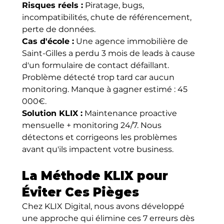
Risques réels :
 Piratage, bugs, 
incompatibilités, chute de référencement, 
perte de données.
Cas d'école :
 Une agence immobilière de 
Saint-Gilles a perdu 3 mois de leads à cause 
d'un formulaire de contact défaillant. 
Problème détecté trop tard car aucun 
monitoring. Manque à gagner estimé : 45 
000€.
Solution KLIX :
 Maintenance proactive 
mensuelle + monitoring 24/7. Nous 
détectons et corrigeons les problèmes 
avant qu'ils impactent votre business.
La Méthode KLIX pour 
Éviter Ces Pièges
Chez KLIX Digital, nous avons développé 
une approche qui élimine ces 7 erreurs dès 