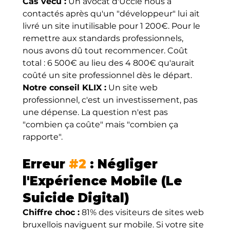
Cas vécu :
 Un avocat d'Uccle nous a 
contactés après qu'un "développeur" lui ait 
livré un site inutilisable pour 1 200€. Pour le 
remettre aux standards professionnels, 
nous avons dû tout recommencer. Coût 
total : 6 500€ au lieu des 4 800€ qu'aurait 
coûté un site professionnel dès le départ.
Notre conseil KLIX :
 Un site web 
professionnel, c'est un investissement, pas 
une dépense. La question n'est pas 
"combien ça coûte" mais "combien ça 
rapporte".
Erreur 
#2
 : Négliger 
l'Expérience Mobile (Le 
Suicide Digital)
Chiffre choc :
 81% des visiteurs de sites web 
bruxellois naviguent sur mobile. Si votre site 